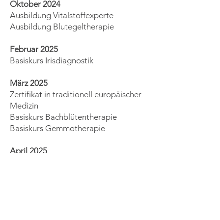
Oktober 2024
Ausbildung Vitalstoffexperte
Ausbildung Blutegeltherapie
Februar 2025
Basiskurs Irisdiagnostik
März 2025
Zertifikat in traditionell europäischer
Medizin
Basiskurs Bachblütentherapie
Basiskurs Gemmotherapie
April 2025
Akupunktur
Pathophysiognomik (Erkennen von
Gesichtszeichen)
Juni 2025
Ausbildung ganzheitliche