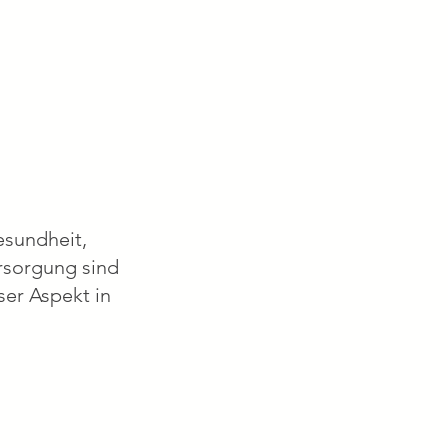
esundheit,
rsorgung sind
ser Aspekt in