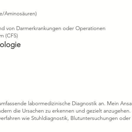
ffe/Aminosäuren)
und von Darmerkrankungen oder Operationen
m (CFS)
ologie
 umfassende labormedizinische Diagnostik an. Mein Ansatz
dern die Ursachen zu erkennen und gezielt anzugehen.
erfahren wie Stuhldiagnostik, Blutuntersuchungen ode