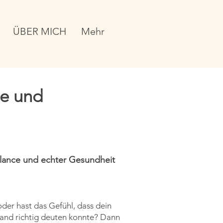
ÜBER MICH
Mehr
de und
lance und echter Gesundheit
oder hast das Gefühl, dass dein
emand richtig deuten konnte? Dann