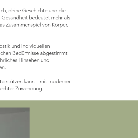
dich, deine Geschichte und die
n Gesundheit bedeutet mehr als
as Zusammenspiel von Körper,
ostik und individuellen
lichen Bedürfnisse abgestimmt
hrliches Hinsehen und
en.
nterstützen kann – mit moderner
 echter Zuwendung.