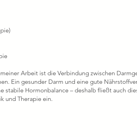
pie)
pie
h meiner Arbeit ist die Verbindung zwischen Darmg
en. Ein gesunder Darm und eine gute Nährstoffve
 stabile Hormonbalance – deshalb fließt auch die
k und Therapie ein.