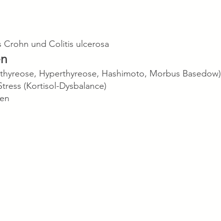
 Crohn und Colitis ulcerosa
en
thyreose, Hyperthyreose, Hashimoto, Morbus Basedow)
ress (Kortisol-Dysbalance)
ren