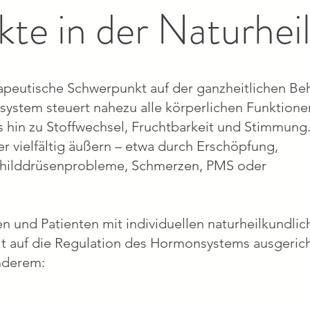
te in der Naturhei
erapeutische Schwerpunkt auf der ganzheitlichen B
stem steuert nahezu alle körperlichen Funktione
s hin zu Stoffwechsel, Fruchtbarkeit und Stimmun
 vielfältig äußern – etwa durch Erschöpfung,
childdrüsenprobleme, Schmerzen, PMS oder
en und Patienten mit individuellen naturheilkundli
lt auf die Regulation des Hormonsystems ausgerich
nderem: