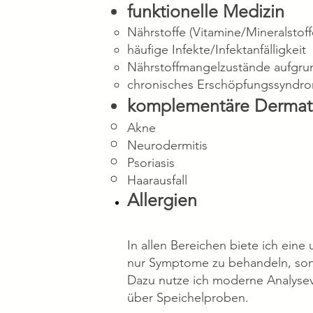
funktionelle Medizin
Nährstoffe (Vitamine/Mineralsto
häufige Infekte/Infektanfälligkeit
Nährstoffmangelzustände aufgr
chronisches Erschöpfungssyndro
komplementäre Dermat
Akne
Neurodermitis
Psoriasis
Haarausfall
Allergien
In allen Bereichen biete ich eine
nur Symptome zu behandeln, son
Dazu nutze ich moderne Analysev
über Speichelproben.