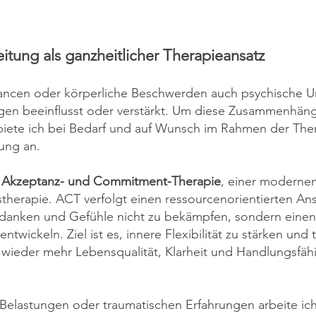
itung als ganzheitlicher Therapieansatz
ancen oder körperliche Beschwerden auch psychische U
gen beeinflusst oder verstärkt. Um diese Zusammenhän
 biete ich bei Bedarf und auf Wunsch im Rahmen der The
ung an.
 Akzeptanz- und Commitment-Therapie
, einer moderne
therapie. ACT verfolgt einen ressourcenorientierten An
edanken und Gefühle nicht zu bekämpfen, sondern eine
wickeln. Ziel ist es, innere Flexibilität zu stärken und t
ieder mehr Lebensqualität, Klarheit und Handlungsfähi
 Belastungen oder traumatischen Erfahrungen arbeite ic