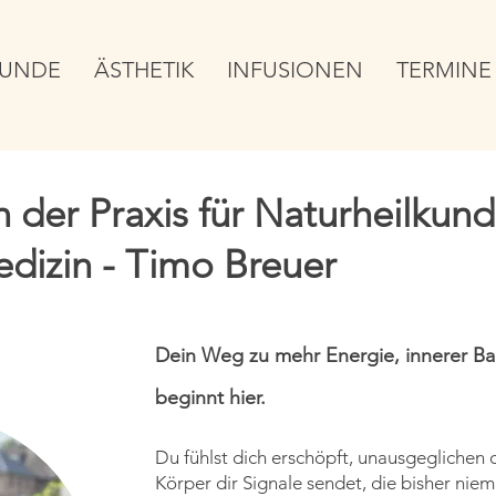
KUNDE
ÄSTHETIK
INFUSIONEN
TERMINE
 der Praxis für Naturheilkun
edizin - Timo Breuer
Dein Weg zu mehr Energie, innerer Ba
beginnt hier.
Du fühlst dich erschöpft, unausgeglichen 
Körper dir Signale sendet, die bisher ni