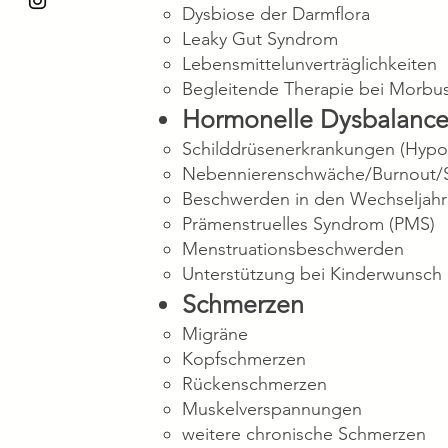
Dysbiose der Darmflora
Leaky Gut Syndrom
Lebensmittelunverträglichkeiten
Begleitende Therapie bei Morbus
Hormonelle Dysbalanc
Schilddrüsenerkrankungen (Hypo
Nebennierenschwäche/Burnout/St
Beschwerden in den Wechseljah
Prämenstruelles Syndrom (PMS)
Menstruationsbeschwerden
Unterstützung bei Kinderwunsch
Schmerzen
Migräne
Kopfschmerzen
Rückenschmerzen
Muskelverspannungen
weitere chronische Schmerzen