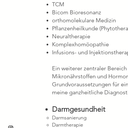
TCM
Bicom Bioresonanz
orthomolekulare Medizin
Pflanzenheilkunde (Phytothera
Neuraltherapie
Komplexhomöopathie
Infusions- und Injektionsthera
Ein weiterer zentraler Bereic
Mikronährstoffen und Hormon
Grundvoraussetzungen für eine
meine ganzheitliche Diagnosti
Darmgesundheit
Darmsanierung
Darmtherapie