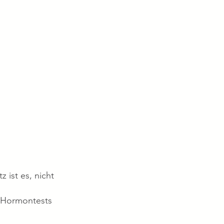
 ist es, nicht
r Hormontests