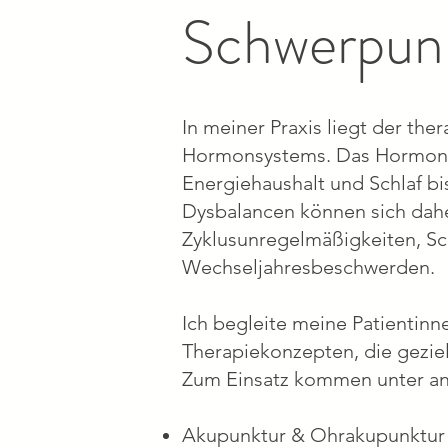
Schwerpunk
In meiner Praxis liegt der th
Hormonsystems. Das Hormonsy
Energiehaushalt und Schlaf bi
Dysbalancen können sich daher
Zyklusunregelmäßigkeiten, S
Wechseljahresbeschwerden.
Ich begleite meine Patientinn
Therapiekonzepten, die gezie
Zum Einsatz kommen unter a
Akupunktur & Ohrakupunktur